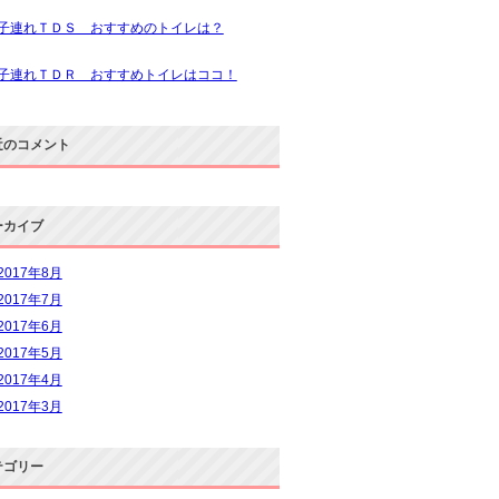
子連れＴＤＳ おすすめのトイレは？
子連れＴＤＲ おすすめトイレはココ！
近のコメント
ーカイブ
2017年8月
2017年7月
2017年6月
2017年5月
2017年4月
2017年3月
テゴリー