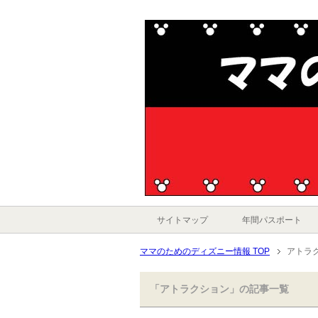
サイトマップ
年間パスポート
ママのためのディズニー情報 TOP
アトラ
「アトラクション」の記事一覧