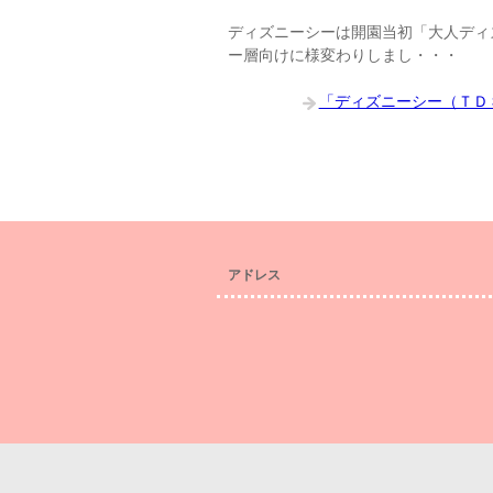
ディズニーシーは開園当初「大人ディ
ー層向けに様変わりしまし・・・
「ディズニーシー（ＴＤ
アドレス