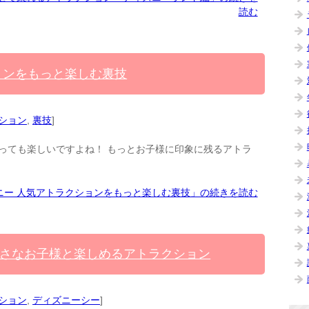
読む
ョンをもっと楽しむ裏技
ション
,
裏技
]
っても楽しいですよね！ もっとお子様に印象に残るアトラ
ニー 人気アトラクションをもっと楽しむ裏技」の続きを読む
さなお子様と楽しめるアトラクション
ション
,
ディズニーシー
]