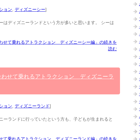
ション
,
ディズニーシー
]
ーはディズニーランドという方が多いと思います。 シーは
わせて乗れるアトラクション ディズニーシー編」の続きを
読む
合わせて乗れるアトラクション ディズニーラ
ション
,
ディズニーランド
]
ニーランドに行っていたという方も、子どもが生まれると
わせて乗れるアトラクション ディズニーランド編」の続きを