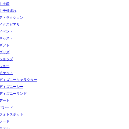
お土産
お子様連れ
アトラクション
イクスピアリ
イベント
キャスト
ギフト
グッズ
ショップ
ショー
チケット
ディズニーキャラクター
ディズニーシー
ディズニーランド
デート
パレード
フォトスポット
フード
ホテル