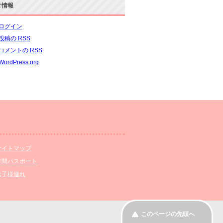
タ情報
ログイン
投稿の
RSS
コメントの
RSS
WordPress.org
サイトマップ
年間パスポート
お子様連れ
このページの先頭へ