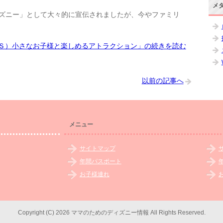
メ
ズニー」として大々的に宣伝されましたが、今やファミリ
Ｓ）小さなお子様と楽しめるアトラクション」の続きを読む
以前の記事へ
メニュー
サイトマップ
年間パスポート
お子様連れ
Copyright (C) 2026 ママのためのディズニー情報
All Rights Reserved.