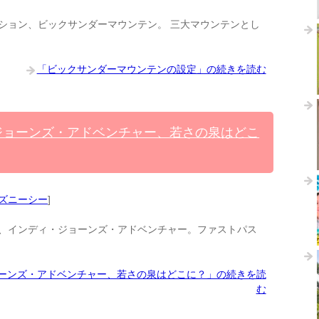
ション、ビックサンダーマウンテン。 三大マウンテンとし
「ビックサンダーマウンテンの設定」の続きを読む
ジョーンズ・アドベンチャー、若さの泉はどこ
ズニーシー
]
、インディ・ジョーンズ・アドベンチャー。ファストパス
ョーンズ・アドベンチャー、若さの泉はどこに？」の続きを読
む