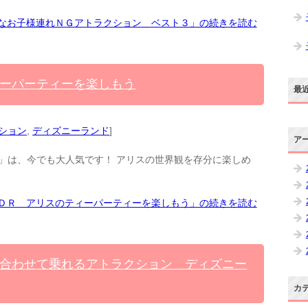
なお子様連れＮＧアトラクション ベスト３」の続きを読む
ーパーティーを楽しもう
最
ション
,
ディズニーランド
]
ア
」は、今でも大人気です！ アリスの世界観を存分に楽しめ
ＤＲ アリスのティーパーティーを楽しもう」の続きを読む
合わせて乗れるアトラクション ディズニー
カ