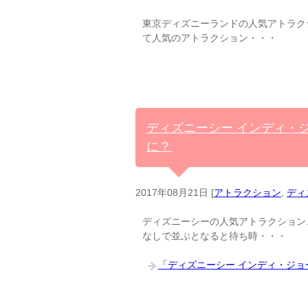
東京ディズニーランドの人気アトラク
て人気のアトラクション・・・
ディズニーシー インディ・
に？
2017年08月21日
[
アトラクション
,
ディ
ディズニーシーの人気アトラクション
なしで並ぶとなると待ち時・・・
「ディズニーシー インディ・ジ