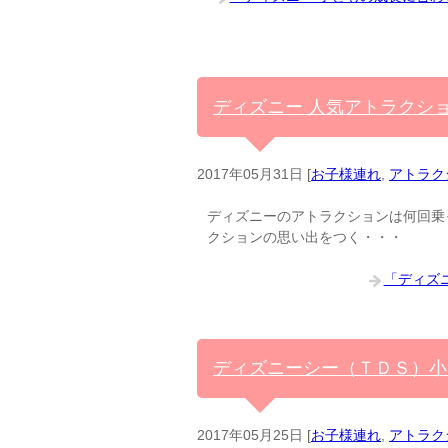
ディズニー 人気アトラクシ
2017年05月31日
[
お子様連れ
,
アトラク
ディズニーのアトラクションは何回乗
クションの思い出をつく・・・
「ディズ
ディズニーシー（ＴＤＳ）小
2017年05月25日
[
お子様連れ
,
アトラク