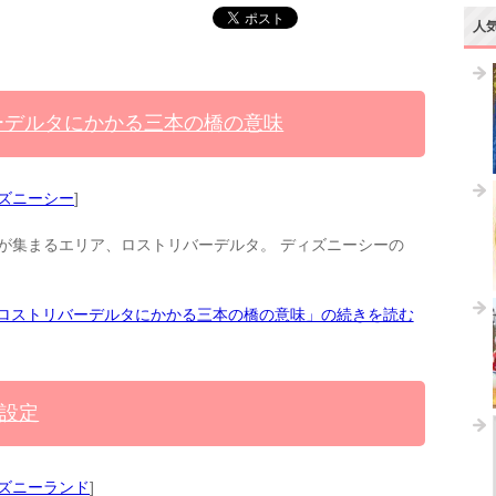
人
ーデルタにかかる三本の橋の意味
ズニーシー
]
が集まるエリア、ロストリバーデルタ。 ディズニーシーの
 ロストリバーデルタにかかる三本の橋の意味」の続きを読む
設定
ズニーランド
]