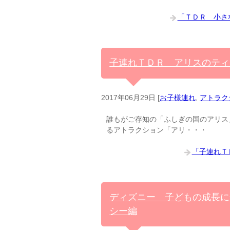
「ＴＤＲ 小さ
子連れＴＤＲ アリスのティ
2017年06月29日
[
お子様連れ
,
アトラク
誰もがご存知の「ふしぎの国のアリス
るアトラクション「アリ・・・
「子連れＴ
ディズニー 子どもの成長に
シー編