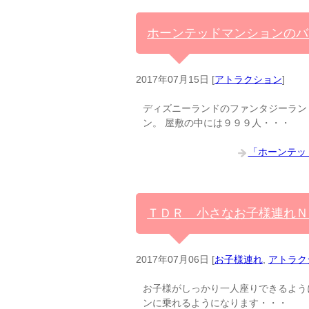
ホーンテッドマンションのバ
2017年07月15日
[
アトラクション
]
ディズニーランドのファンタジーラン
ン。 屋敷の中には９９９人・・・
「ホーンテッ
ＴＤＲ 小さなお子様連れＮ
2017年07月06日
[
お子様連れ
,
アトラク
お子様がしっかり一人座りできるよう
ンに乗れるようになります・・・