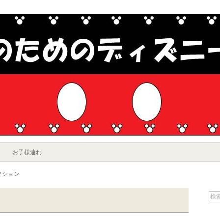
お子様連れ
クション